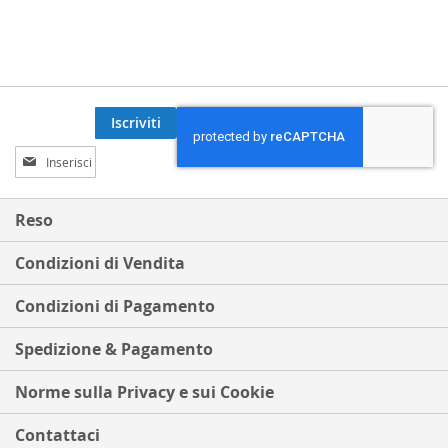
Iscriviti
Iscriviti
alla
nostra
Newsletter:
Reso
Condizioni di Vendita
Condizioni di Pagamento
Spedizione & Pagamento
Norme sulla Privacy e sui Cookie
Contattaci