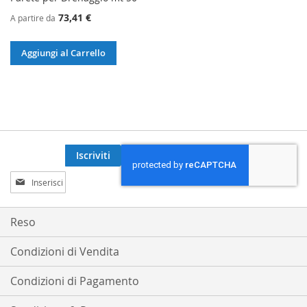
73,41 €
A partire da
Aggiungi al Carrello
Iscriviti
Iscriviti
alla
nostra
Newsletter:
Reso
Condizioni di Vendita
Condizioni di Pagamento