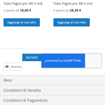
Tubo Fogna pvc Mt.3 sn8
Tubo Fogna pvc Mt.3 sn4
18,60 €
28,28 €
A partire da
A partire da
Aggiungi al Carrello
Aggiungi al Carrello
Iscriviti
Iscriviti
alla
nostra
Newsletter:
Reso
Condizioni di Vendita
Condizioni di Pagamento