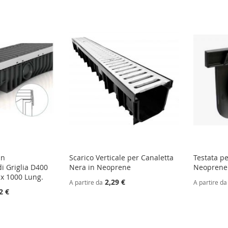
in
Scarico Verticale per Canaletta
Testata pe
i Griglia D400
Nera in Neoprene
Neoprene 
 x 1000 Lung.
2,29 €
A partire da
A partire da
2 €