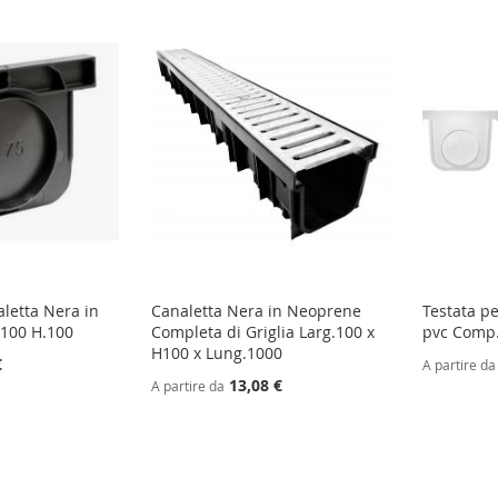
aletta Nera in
Canaletta Nera in Neoprene
Testata pe
 100 H.100
Completa di Griglia Larg.100 x
pvc Comp
H100 x Lung.1000
€
A partire da
13,08 €
A partire da