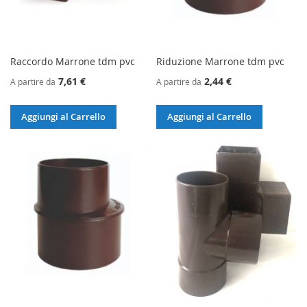
Raccordo Marrone tdm pvc
Riduzione Marrone tdm pvc
7,61 €
2,44 €
A partire da
A partire da
Aggiungi al Carrello
Aggiungi al Carrello