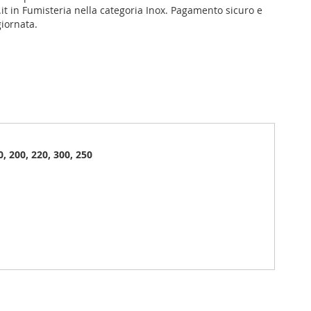
it in Fumisteria nella categoria Inox. Pagamento sicuro e
giornata.
0, 200, 220, 300, 250