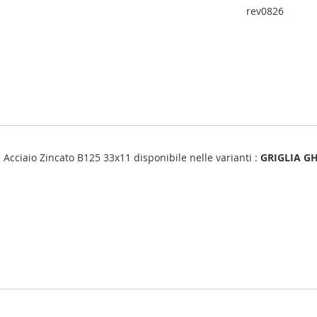
rev0826
ia Acciaio Zincato B125 33x11 disponibile nelle varianti :
GRIGLIA GH