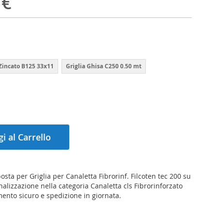
 €
 Zincato B125 33x11
Griglia Ghisa C250 0.50 mt
i al Carrello
osta per Griglia per Canaletta Fibrorinf. Filcoten tec 200 su
nalizzazione nella categoria Canaletta cls Fibrorinforzato
mento sicuro e spedizione in giornata.