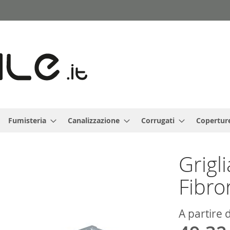
Fumisteria
Canalizzazione
Corrugati
Copertur
Grigl
Fibro
A partire 