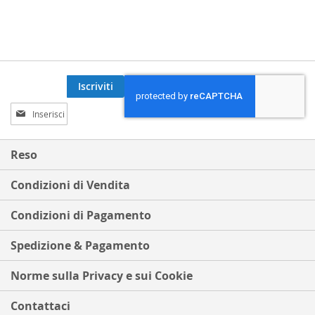
Iscriviti
Iscriviti
alla
nostra
Newsletter:
Reso
Condizioni di Vendita
Condizioni di Pagamento
Spedizione & Pagamento
Norme sulla Privacy e sui Cookie
Contattaci