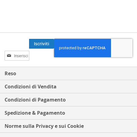
Iscriviti
Iscriviti
alla
nostra
Newsletter:
Reso
Condizioni di Vendita
Condizioni di Pagamento
Spedizione & Pagamento
Norme sulla Privacy e sui Cookie