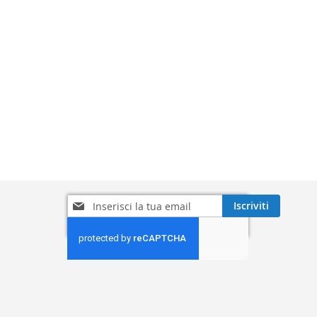
Iscriviti
Iscriviti
alla
nostra
Newsletter: