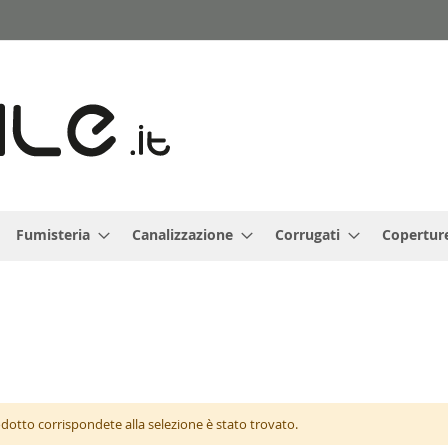
Fumisteria
Canalizzazione
Corrugati
Copertur
otto corrispondete alla selezione è stato trovato.